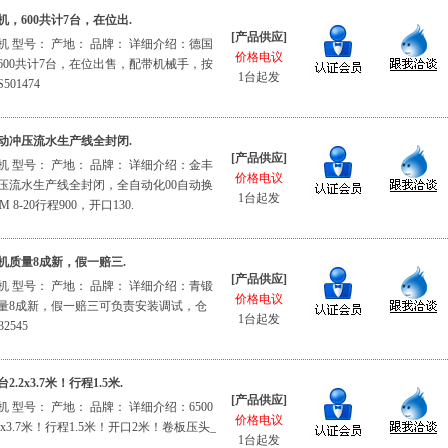
，600共计7台，在位出.
[产品供应]
 型号： 产地： 品牌： 详细介绍：德国
价格电议
600共计7台，在位出售，配带机械手，按
1台起发
01474
动冲压流水生产线全封闭.
[产品供应]
 型号： 产地： 品牌： 详细介绍：金丰
价格电议
压流水生产线全封闭，全自动化00自动换
1台起发
8-20行程900，开口130.
力机质量8成新，假一赔三.
[产品供应]
 型号： 产地： 品牌： 详细介绍：青锻
价格电议
质量8成新，假一赔三可负责安装调试，仓
1台起发
2545
.2x3.7米！行程1.5米.
[产品供应]
 型号： 产地： 品牌： 详细介绍：6500
价格电议
x3.7米！行程1.5米！开口2米！卷板压头_
1台起发