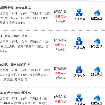
机滑块行程:1300mm开口.
[产品供应]
 型号： 产地： 品牌： 详细介绍：合肥
价格电议
行程:1300mm开口高度:2000mm工作台:
1台起发
速度:空程450mm/s .
吨多台，双点压力机，济南二.
[产品供应]
 型号： 产地： 品牌： 详细介绍：400
价格电议
台，双点压力机，济南二机床产，新款，打
1台起发
7384
油压机，有效台面3米4.6.
[产品供应]
 型号： 产地： 品牌： 详细介绍：南通
价格电议
机，有效台面3米4.6米，设备自重330吨，
1台起发
5米，多点顶出移动台_信.
2014年全自动冲压流水.
[产品供应]
 型号： 产地： 品牌： 详细介绍：国
价格电议
2014年全自动冲压流水生产线，全封闭，