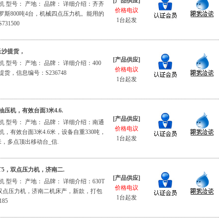
[产品供应]
 型号： 产地： 品牌： 详细介绍：齐齐
价格电议
俄罗斯800吨4台，机械四点压力机。能用的
1台起发
31500
长沙提货，
[产品供应]
 型号： 产地： 品牌： 详细介绍：400
价格电议
货，信息编号：S236748
1台起发
油压机，有效台面3米4.6.
[产品供应]
 型号： 产地： 品牌： 详细介绍：南通
价格电议
机，有效台面3米4.6米，设备自重330吨，
1台起发
5米，多点顶出移动台_信.
250T5，双点压力机，济南二.
[产品供应]
 型号： 产地： 品牌： 详细介绍：630T
价格电议
T5，双点压力机，济南二机床产，新款，打包
1台起发
85