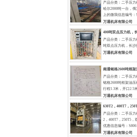
产品分类：二手压力机
哈尔2000吨一台，
上的微我信息编号：S7
万通机床有限公司
400吨双点压力机，
产品分类：二手压力机
吨双点压力机，长沙提
万通机床有限公司
南通铭格2600吨框架
产品分类：二手压力机
铭格2600吨框架油压
行程1.3米，开口2.
万通机床有限公司
630T2，400T7，
产品分类：二手压力机
2，400T7，250
优惠信息编号：S8061
万通机床有限公司