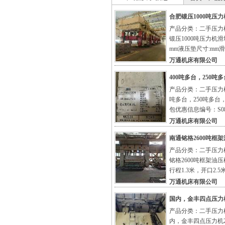
合肥锻压1000吨压力
产品分类：二手压力机
锻压1000吨压力机滑块
mm液压垫尺寸:mm滑块
万通机床有限公司
400吨多台，250
产品分类：二手压力机
吨多台，250吨多
包优惠信息编号：S08
万通机床有限公司
南通铭格2600吨框架
产品分类：二手压力机
铭格2600吨框架油压
行程1.3米，开口2.
万通机床有限公司
国内，金丰四点压力机
产品分类：二手压力机
内，金丰四点压力机