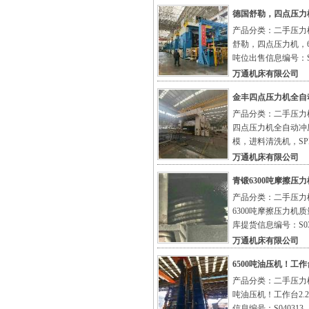
德国舒勒，四点压力机
产品分类：二手压力机
舒勒，四点压力机，
吨位出售信息编号：S5
万通机床有限公司
金丰四点压力机全自
产品分类：二手压力机
四点压力机全自动冲
模，进料清洗机，SPM 
万通机床有限公司
青锻6300吨摩擦压
产品分类：二手压力机
6300吨摩擦压力机
库提货信息编号：S03
万通机床有限公司
6500吨油压机！工作台2
产品分类：二手压力机
吨油压机！工作台2.2
信息编号：S040313