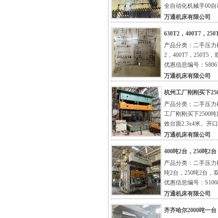
全自动化机械手00自
万通机床有限公司
630T2，400T7，
产品分类：二手压力机
2，400T7，250
优惠信息编号：S8061
万通机床有限公司
杭州工厂刚刚买下25
产品分类：二手压力机
工厂刚刚买下250
效台面2.3x4米。开口
万通机床有限公司
400吨2台，250吨
产品分类：二手压力机
吨2台，250吨2台
优惠信息编号：S1068
万通机床有限公司
齐齐哈尔2000吨一台