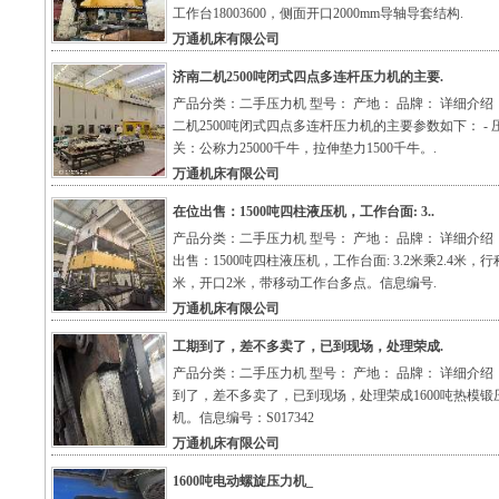
工作台18003600，侧面开口2000mm导轴导套结构.
万通机床有限公司
济南二机2500吨闭式四点多连杆压力机的主要.
产品分类：二手压力机 型号： 产地： 品牌： 详细介绍
二机2500吨闭式四点多连杆压力机的主要参数如下： - 
关：公称力25000千牛，拉伸垫力1500千牛。.
万通机床有限公司
在位出售：1500吨四柱液压机，工作台面: 3..
产品分类：二手压力机 型号： 产地： 品牌： 详细介绍
出售：1500吨四柱液压机，工作台面: 3.2米乘2.4米，行程
米，开口2米，带移动工作台多点。信息编号.
万通机床有限公司
工期到了，差不多卖了，已到现场，处理荣成.
产品分类：二手压力机 型号： 产地： 品牌： 详细介绍
到了，差不多卖了，已到现场，处理荣成1600吨热模锻
机。信息编号：S017342
万通机床有限公司
1600吨电动螺旋压力机_