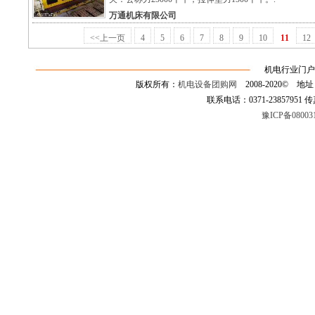
万通机床有限公司
<<上一页
4
5
6
7
8
9
10
11
12
机电行业门户
版权所有：
机电设备团购网
2008-2020©
联系电话：0371-23857951 传真：0
豫ICP备08003