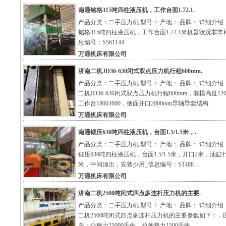
南通铭格315吨四柱液压机，工作台面1.72.1.
产品分类：二手压力机 型号： 产地： 品牌： 详细介绍
铭格315吨四柱液压机，工作台面1.72.1米机器状况非常
息编号：S561144
万通机床有限公司
济南二机JD36-630闭式双点压力机行程600mm.
产品分类：二手压力机 型号： 产地： 品牌： 详细介绍
二机JD36-630闭式双点压力机行程600mm，装模高度120
工作台18003600，侧面开口2000mm导轴导套结构.
万通机床有限公司
南通锻压630吨四柱液压机，台面1.5/1.5米，.
产品分类：二手压力机 型号： 产地： 品牌： 详细介绍
锻压630吨四柱液压机，台面1.5/1.5米，开口2米，油缸行
米，中间顶出，安装少用_信息编号：S1488.
万通机床有限公司
济南二机2500吨闭式四点多连杆压力机的主要.
产品分类：二手压力机 型号： 产地： 品牌： 详细介绍
二机2500吨闭式四点多连杆压力机的主要参数如下： - 
关：公称力25000千牛，拉伸垫力1500千牛。.