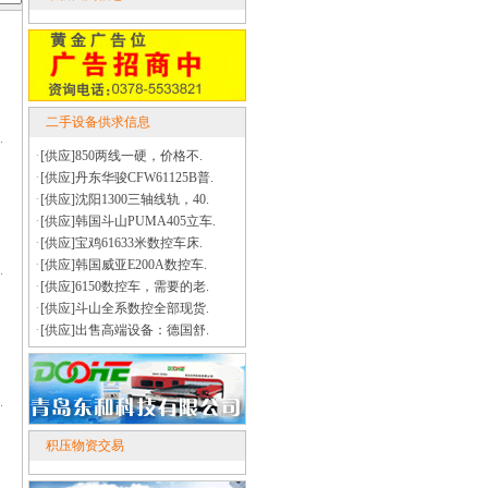
二手设备供求信息
·
[供应]850两线一硬，价格不.
·
[供应]丹东华骏CFW61125B普.
·
[供应]沈阳1300三轴线轨，40.
·
[供应]韩国斗山PUMA405立车.
·
[供应]宝鸡61633米数控车床.
·
[供应]韩国威亚E200A数控车.
·
[供应]6150数控车，需要的老.
·
[供应]斗山全系数控全部现货.
·
[供应]出售高端设备：德国舒.
积压物资交易