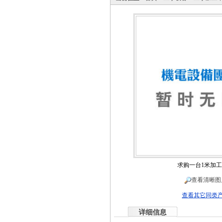
求购一台1米加
查看清晰图
查看其它同类
详细信息