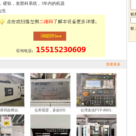
0，硬轨，发那科系统，3年内的机器
先生
联
联
查看更多
库同款两台.
仓库现货，多款850.
台湾友佳FVP-800A.