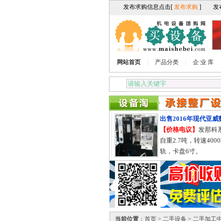
网站首页
产品分类
企 业 库
出售2011年星火61125数控
出售2016年现代亚威数
卧式车床
【价格电议】
发那科系
【价格电议】
11年，资料齐
自重2.7吨，转速4000转
全，61125X3000，有防护
轨，卡盘6寸。
罩，导轨755的。
当前位置
：
首页
>
二手设备
>
二手加工