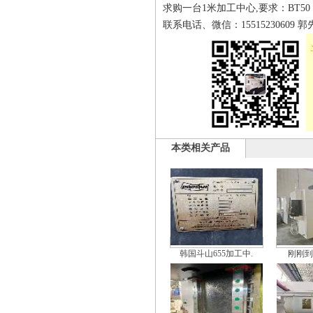
求购一台1米加工中心,要求：BT5
联系电话、微信：15515230609 郭
本类相关产品
韩国斗山655加工中.
刚刚到