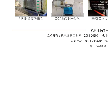
刚刚到货天花板配.
955立加新到一台华.
国盛855立加
机电行业门户
版权所有：
机电设备团购网
2008-2020©
联系电话：0371-23857951 传真：0
豫ICP备08003