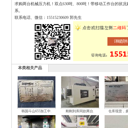
求购两台机械压力机！双点630吨、800吨！带移动工作台的状
系。
联系电话、微信：15515230609 郭先生
本类相关产品
韩国斗山655加工中.
刚刚到库同款两台.
仓库现货，多款