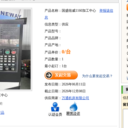
产品名称：国盛纽威1160加工中心
举报该信
息
信息类型：供应
产品型号：
产品品牌：
产品产地：
0/台
产品单价：
产品数量：1
最小起订：1台
为什么要发起交易？
发布日期：2026年06月11日
截止日期：2026年12月08日
工中心
信
供应商家：
万通机床有限公司
片
留
产品