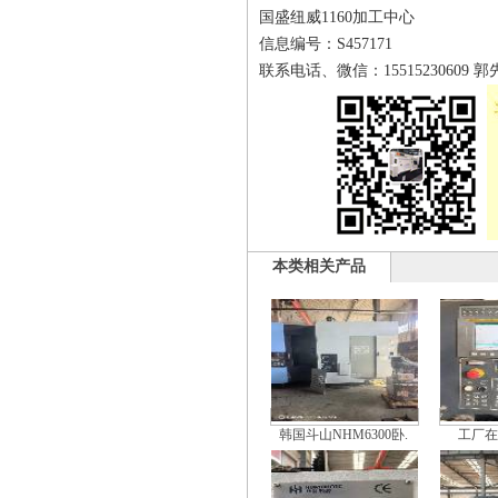
国盛纽威1160加工中心
信息编号：S457171
联系电话、微信：15515230609 郭
本类相关产品
韩国斗山NHM6300卧.
工厂在