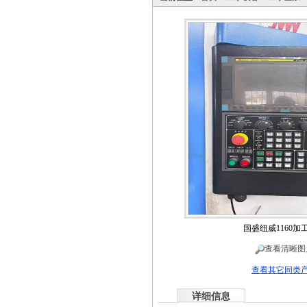
国盛纽威1160加
查看清晰图
查看其它同类
详细信息